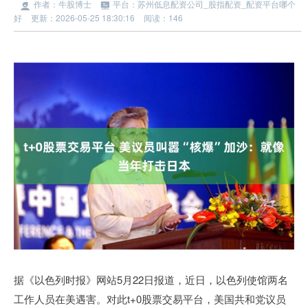
作者：牛股博士
平台：苏州低息配资公司_股指配资_配资平台哪个
好
更新：2026-05-25 18:30:16
阅读：146
据《以色列时报》网站5月22日报道，近日，以色列使馆两名
工作人员在美遇害。对此t+0股票交易平台，美国共和党议员