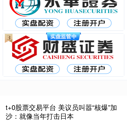
t+0股票交易平台 美议员叫嚣“核爆”加
沙：就像当年打击日本