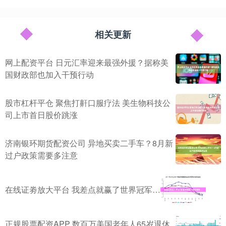
相关更新
网上配资平台 日元汇率迎来最强外援？据称美
国财政部也加入干预行动
股市杠杆平仓 聚焦打鼾口服疗法 美生物科技公
司上市首日股价跳涨
济南银环期货配资公司 异地买卖二手车？8月新
过户政策需要多注意
在线证劵放大平台 我差点就赢了世界冠军…
正规股票配资APP 数百万美国老年人65岁退休