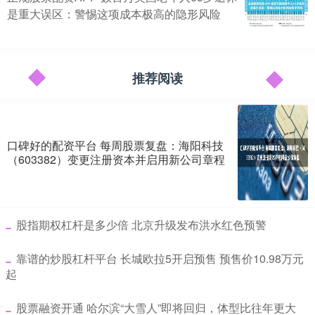
是重大误区：警惕这项成本极高的隐形风险
推荐阅读
口碑好的配资平台 每周股票复盘：海阳科技
（603382）变更注册资本并启用新公司章程
​股指期权杠杆是多少倍 北京升级发布洪水红色预警
​靠谱的炒股杠杆平台 长城欧拉5开启预售 预售价10.98万元
起
​股票融资开通 哈尔滨“大雪人”即将回归，体型比往年更大