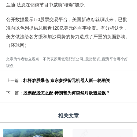
兰迪·法恩在访谈节目中威胁“核爆”加沙。
公开数据显示t+0股票交易平台，美国新政府就职以来，已批
准向以色列提供总额近120亿美元的军事物资。有分析认为，
美方做法给各方缓和加沙局势的努力造成了严重的负面影响。
（环球网）
文章为作者独立观点，不代表苏州低息配资公司_股指配资_配资平台哪个好
观点
上一篇：
杠杆炒股爆仓 京东参投智元机器人新一轮融资
下一篇：
股票配股怎么配 特朗普为何突然对欧盟发飙？
相关文章