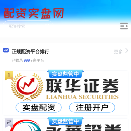
正规配资平台排行
更多
已收录
999
+家平台