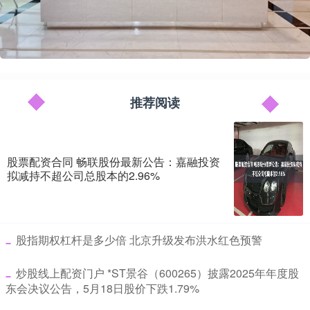
推荐阅读
股票配资合同 畅联股份最新公告：嘉融投资
拟减持不超公司总股本的2.96%
​股指期权杠杆是多少倍 北京升级发布洪水红色预警
​炒股线上配资门户 *ST景谷（600265）披露2025年年度股
东会决议公告，5月18日股价下跌1.79%