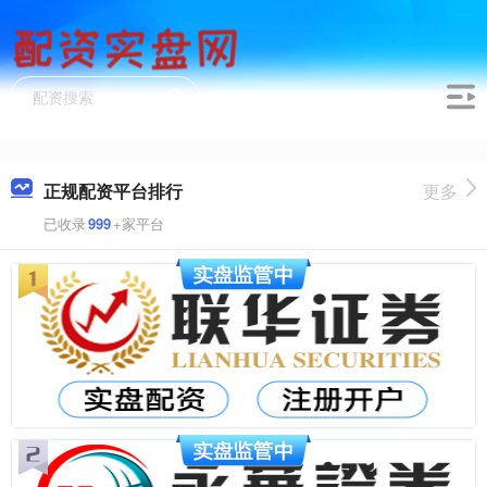
正规配资平台排行
更多
已收录
999
+家平台