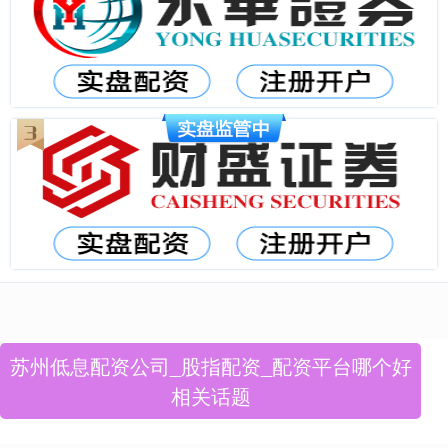
苏州低息配资公司_股指配资_配资平台哪个好
相关话题