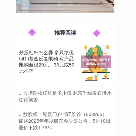
推荐阅读
炒股杠杆怎么弄 多只绩优
QDII基金反复限购 有产品
限购至仅20元、30元或50
元不等
​股指期权杠杆是多少倍 北京升级发布洪水
红色预警
​炒股线上配资门户 *ST景谷（600265）
披露2025年年度股东会决议公告，5月18日
股价下跌1.79%