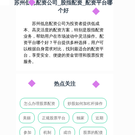
苏州低息配资公司_股指配资_配资平台哪
个好
苏州低息配资公司为投资者提供低成
本、高灵活度的配资方案，特别是股指配资
业务，帮助用户在市场波动中灵活操作。配
资平台哪个好？平台提供多种选择，用户可
以根据自身需求对比，找到最适合的配资平
台，享受安全、便捷的资金管理和股票投资
服务。
热点关注
怎么办理股票配资
炒股如何加杠杆操作
美丽
正规股票平台
独家
近期
参加
机制
成功
股票的配债