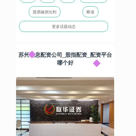
股票融资比利
断崖
更多话题动态
苏州低息配资公司_股指配资_配资平台
哪个好