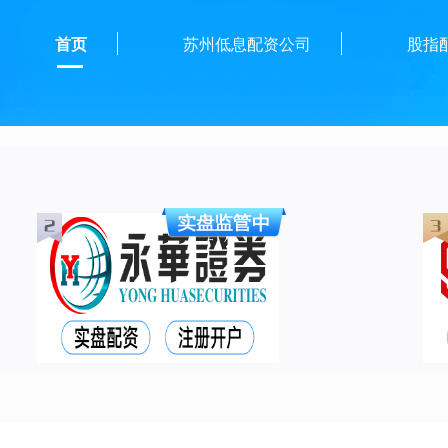
首页
苏州低息配资公司
股指