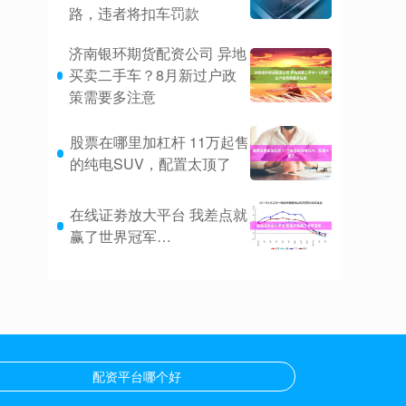
路，违者将扣车罚款
济南银环期货配资公司 异地
买卖二手车？8月新过户政
策需要多注意
股票在哪里加杠杆 11万起售
的纯电SUV，配置太顶了
在线证劵放大平台 我差点就
赢了世界冠军…
配资平台哪个好