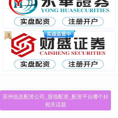
苏州低息配资公司_股指配资_配资平台哪个好
相关话题