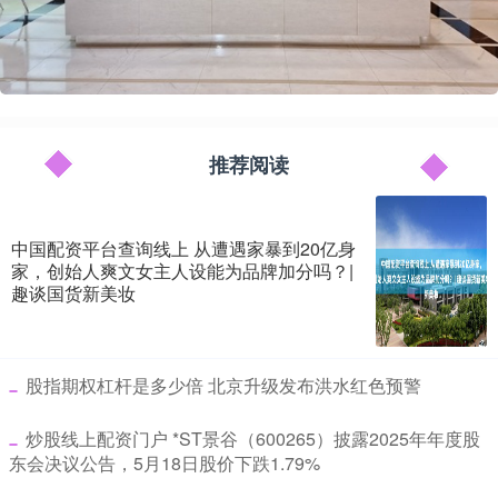
推荐阅读
中国配资平台查询线上 从遭遇家暴到20亿身
家，创始人爽文女主人设能为品牌加分吗？|
趣谈国货新美妆
​股指期权杠杆是多少倍 北京升级发布洪水红色预警
​炒股线上配资门户 *ST景谷（600265）披露2025年年度股
东会决议公告，5月18日股价下跌1.79%