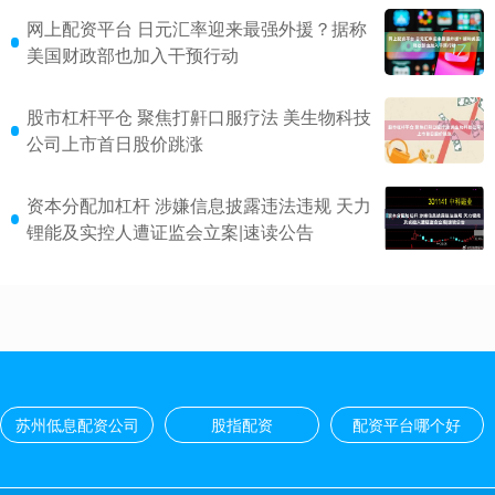
网上配资平台 日元汇率迎来最强外援？据称
美国财政部也加入干预行动
股市杠杆平仓 聚焦打鼾口服疗法 美生物科技
公司上市首日股价跳涨
资本分配加杠杆 涉嫌信息披露违法违规 天力
锂能及实控人遭证监会立案|速读公告
苏州低息配资公司
股指配资
配资平台哪个好