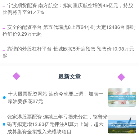
​宁波期货配资 南方航空：拟向重庆航空增资45亿元，持股
比例将升至91.47%
​安全的配资平台 第五代瑞虎8上市24小时大定12486台 限时
抢鲜价9.29万元起
​靠谱的炒股杠杆平台 长城欧拉5开启预售 预售价10.98万元
起
最新文章
十大股票配资网站 油价今晚要上调，加满一
箱油要多花27元
张家港股票配资 连续三年亏损未分红，铭普光
磁再拟定增12.83亿元押注AI算力上游，超六
成募集资金拟投入光模块项目