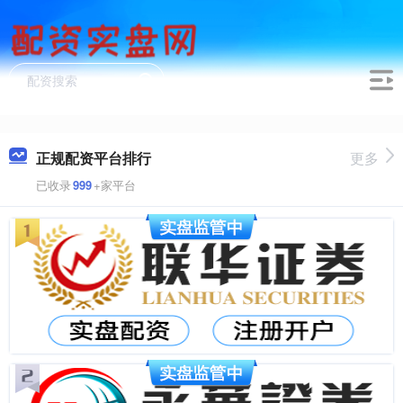
正规配资平台排行
更多
已收录
999
+家平台