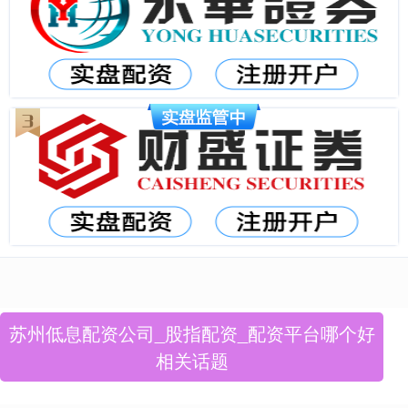
苏州低息配资公司_股指配资_配资平台哪个好
相关话题