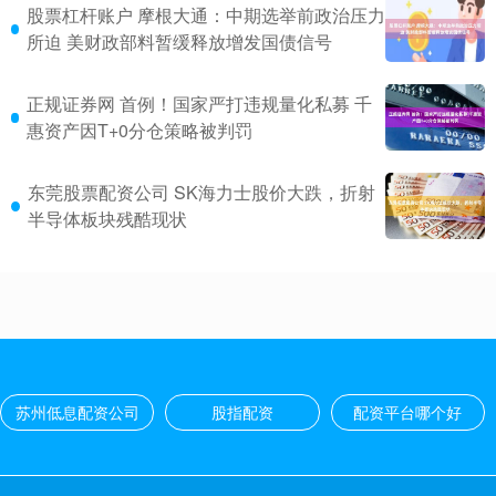
股票杠杆账户 摩根大通：中期选举前政治压力
所迫 美财政部料暂缓释放增发国债信号
正规证券网 首例！国家严打违规量化私募 千
惠资产因T+0分仓策略被判罚
东莞股票配资公司 SK海力士股价大跌，折射
半导体板块残酷现状
苏州低息配资公司
股指配资
配资平台哪个好