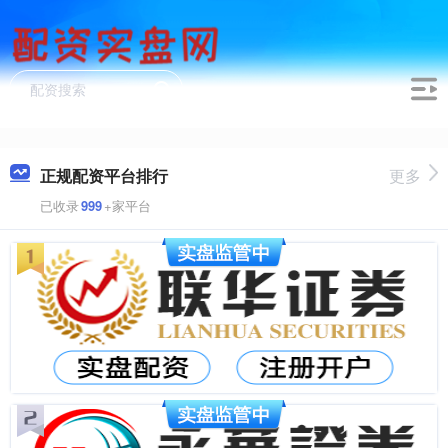
正规配资平台排行
更多
已收录
999
+家平台