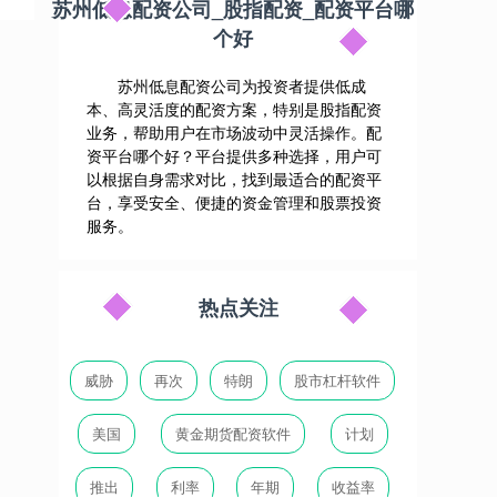
苏州低息配资公司_股指配资_配资平台哪
个好
苏州低息配资公司为投资者提供低成
本、高灵活度的配资方案，特别是股指配资
业务，帮助用户在市场波动中灵活操作。配
资平台哪个好？平台提供多种选择，用户可
以根据自身需求对比，找到最适合的配资平
台，享受安全、便捷的资金管理和股票投资
服务。
热点关注
威胁
再次
特朗
股市杠杆软件
美国
黄金期货配资软件
计划
推出
利率
年期
收益率