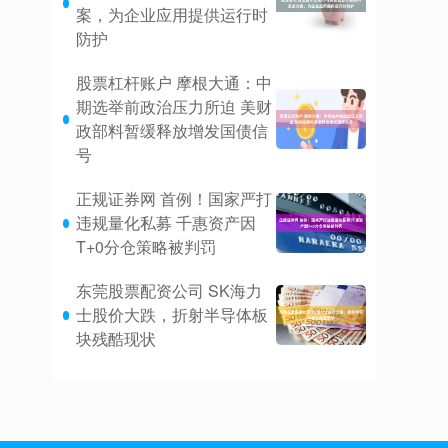
案，为企业应用提供运行时
防护
股票杠杆账户 摩根大通：中
期选举前政治压力所迫 美财
政部料暂缓释放增发国债信
号
正规证券网 首例！国家严打
违规量化私募 千惠资产因
T+0分仓策略被判罚
东莞股票配资公司 SK海力
士股价大跌，折射半导体板
块残酷现状