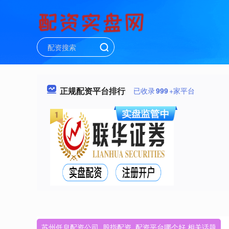
正规配资平台排行
已收录
999
+家平台
苏州低息配资公司_股指配资_配资平台哪个好 相关话题