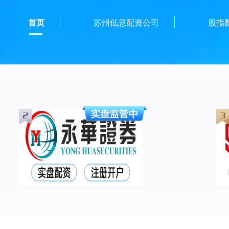
首页
苏州低息配资公司
股指