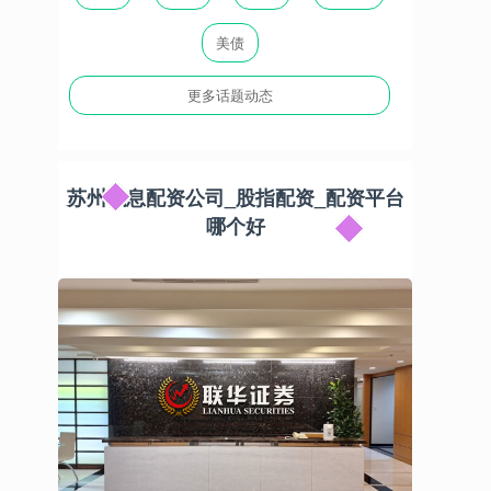
美债
更多话题动态
苏州低息配资公司_股指配资_配资平台
哪个好