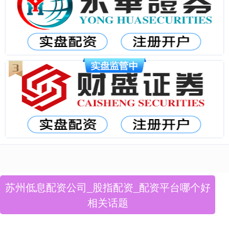
苏州低息配资公司_股指配资_配资平台哪个好
相关话题