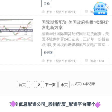
创历史新高。美国财政部周五公布的数据
关税
首次披露了这....
栏目：配资平台哪个好
阅读：166
国际期货配资 美国政府拟推“松绑版”
发电新方案
据新华社国际期货配资国际期货配资，美
国环境保护署24日证实，正起草一份旨在
取消对美国境内燃煤和燃气发电厂温室气
体排放限制的方案。此前，美国总统唐纳
松绑版
德·特朗普刚签....
栏目：配资平台哪个好
阅读：183
共
2
页
14
条记录
首页
1
2
下一页
末页
苏州低息配资公司_股指配资_配资平台哪个好