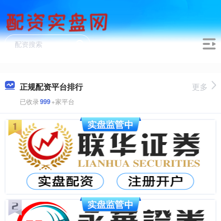
正规配资平台排行
更多
已收录
999
+家平台