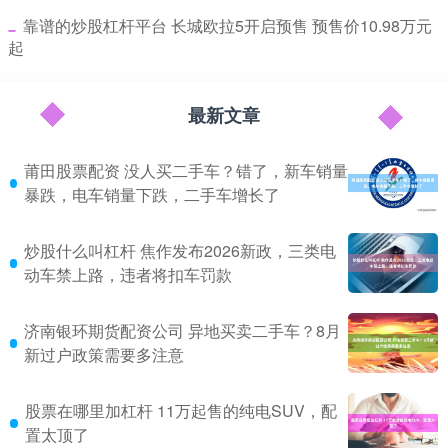
​靠谱的炒股杠杆平台 长城欧拉5开启预售 预售价10.98万元
起
最新文章
莆田股票配资 没人买二手车？错了，新车销量
暴跌，电车销量下跌，二手车增长了
炒股什么叫杠杆 焦作发布2026新政，三类电
动车禁上路，违者将扣车罚款
济南银环期货配资公司 异地买卖二手车？8月
新过户政策需要多注意
股票在哪里加杠杆 11万起售的纯电SUV，配
置太顶了