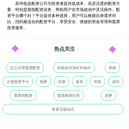
苏州低息配资公司为投资者提供低成本、高灵活度的配资方
案，特别是股指配资业务，帮助用户在市场波动中灵活操作。配
资平台哪个好？平台提供多种选择，用户可以根据自身需求对
比，找到最适合的配资平台，享受安全、便捷的资金管理和股票
投资服务。
热点关注
怎么办理股票配资
炒股如何加杠杆操作
美丽
正规股票平台
独家
近期
参加
机制
成功
股票的配债
股票融资比利
易事
更多话题动态