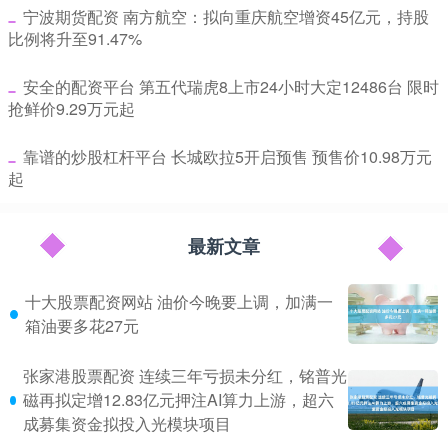
​宁波期货配资 南方航空：拟向重庆航空增资45亿元，持股
比例将升至91.47%
​安全的配资平台 第五代瑞虎8上市24小时大定12486台 限时
抢鲜价9.29万元起
​靠谱的炒股杠杆平台 长城欧拉5开启预售 预售价10.98万元
起
最新文章
十大股票配资网站 油价今晚要上调，加满一
箱油要多花27元
张家港股票配资 连续三年亏损未分红，铭普光
磁再拟定增12.83亿元押注AI算力上游，超六
成募集资金拟投入光模块项目