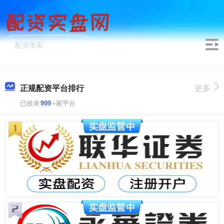
正规配资平台排行
更多
已收录
999
+家平台