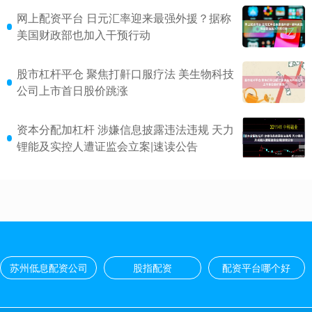
网上配资平台 日元汇率迎来最强外援？据称
美国财政部也加入干预行动
股市杠杆平仓 聚焦打鼾口服疗法 美生物科技
公司上市首日股价跳涨
资本分配加杠杆 涉嫌信息披露违法违规 天力
锂能及实控人遭证监会立案|速读公告
苏州低息配资公司
股指配资
配资平台哪个好