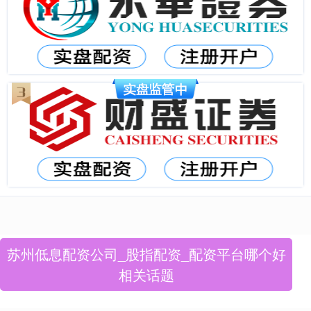
苏州低息配资公司_股指配资_配资平台哪个好
相关话题