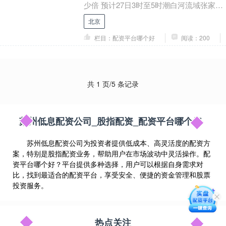
少倍 预计27日3时至5时潮白河流域张家坟
断面流量将达3000立方米每秒达到红....
北京
栏目：配资平台哪个好
阅读：200
共 1 页/5 条记录
苏州低息配资公司_股指配资_配资平台哪个好
苏州低息配资公司为投资者提供低成本、高灵活度的配资方
案，特别是股指配资业务，帮助用户在市场波动中灵活操作。配
资平台哪个好？平台提供多种选择，用户可以根据自身需求对
比，找到最适合的配资平台，享受安全、便捷的资金管理和股票
投资服务。
热点关注