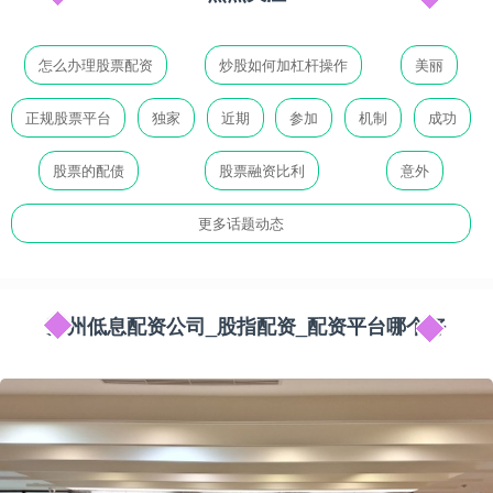
怎么办理股票配资
炒股如何加杠杆操作
美丽
正规股票平台
独家
近期
参加
机制
成功
股票的配债
股票融资比利
意外
更多话题动态
苏州低息配资公司_股指配资_配资平台哪个好