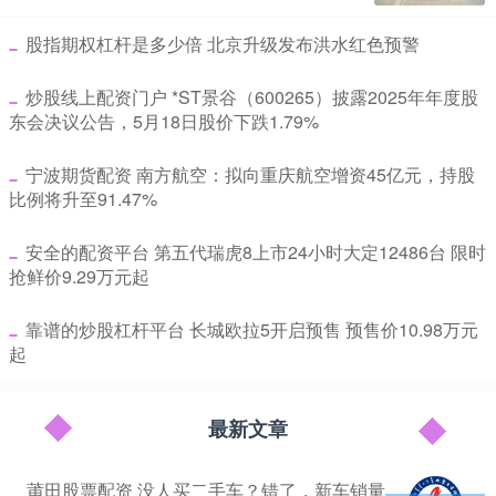
​股指期权杠杆是多少倍 北京升级发布洪水红色预警
​炒股线上配资门户 *ST景谷（600265）披露2025年年度股
东会决议公告，5月18日股价下跌1.79%
​宁波期货配资 南方航空：拟向重庆航空增资45亿元，持股
比例将升至91.47%
​安全的配资平台 第五代瑞虎8上市24小时大定12486台 限时
抢鲜价9.29万元起
​靠谱的炒股杠杆平台 长城欧拉5开启预售 预售价10.98万元
起
最新文章
莆田股票配资 没人买二手车？错了，新车销量