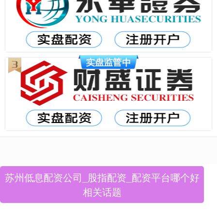
苏州低息配资公司_股指配资_配资平台哪个好
相关话题