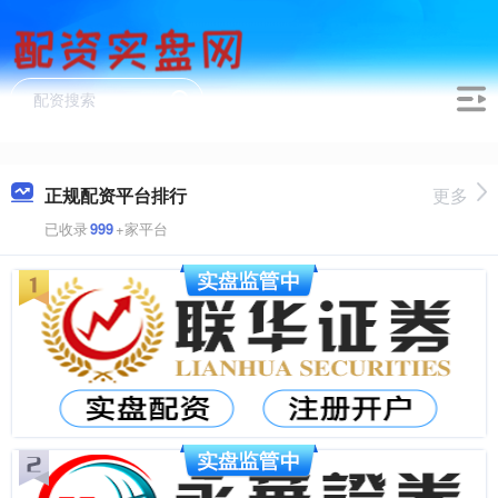
正规配资平台排行
更多
已收录
999
+家平台