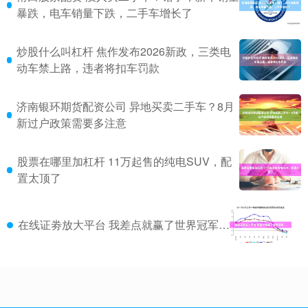
暴跌，电车销量下跌，二手车增长了
炒股什么叫杠杆 焦作发布2026新政，三类电
动车禁上路，违者将扣车罚款
济南银环期货配资公司 异地买卖二手车？8月
新过户政策需要多注意
股票在哪里加杠杆 11万起售的纯电SUV，配
置太顶了
在线证劵放大平台 我差点就赢了世界冠军…