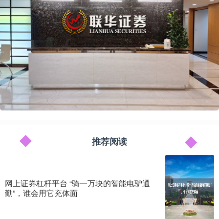
推荐阅读
网上证劵杠杆平台 “骑一万块的智能电驴通
勤”，谁会用它充体面