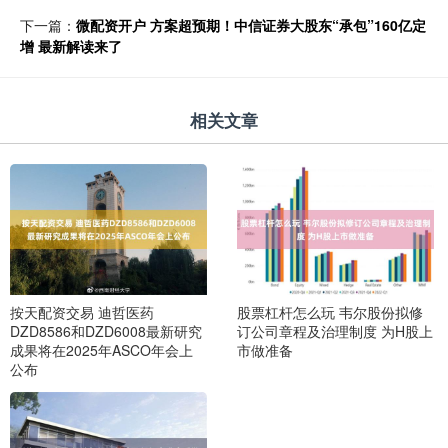
下一篇：
微配资开户 方案超预期！中信证券大股东“承包”160亿定
增 最新解读来了
相关文章
按天配资交易 迪哲医药
股票杠杆怎么玩 韦尔股份拟修
DZD8586和DZD6008最新研究
订公司章程及治理制度 为H股上
成果将在2025年ASCO年会上
市做准备
公布