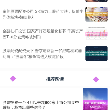
东莞股票配资公司 SK海力士股价大跌，折射半
导体板块残酷现状
金融杠杆投资 国家严打违规量化私募 千惠资产
因T+0分仓策略被判罚
股票配资配资天下 普京透露新一代战略核武器
动向：“波塞冬”核鱼雷进入收尾阶段
推荐阅读
股票投资平台 4月以来超600家上市公司集中
减持，释放出哪些信号？