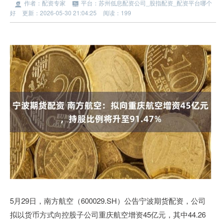
作者：配资专家
平台：苏州低息配资公司_股指配资_配资平台哪个
好
更新：2026-05-30 21:04:25
阅读：199
5月29日，南方航空（600029.SH）公告宁波期货配资，公司
拟以货币方式向控股子公司重庆航空增资45亿元，其中44.26