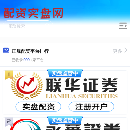
正规配资平台排行
更多
已收录
999
+家平台