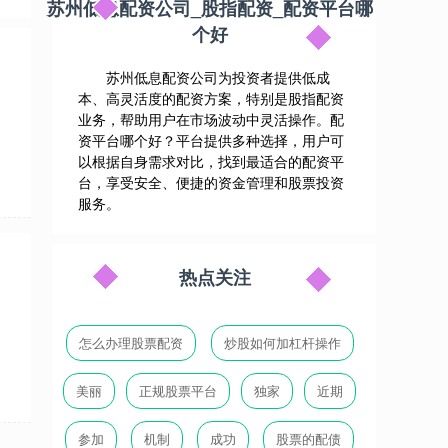
苏州低息配资公司_股指配资_配资平台哪
个好
苏州低息配资公司为投资者提供低成
本、高灵活度的配资方案，特别是股指配资
业务，帮助用户在市场波动中灵活操作。配
资平台哪个好？平台提供多种选择，用户可
以根据自身需求对比，找到最适合的配资平
台，享受安全、便捷的资金管理和股票投资
服务。
热点关注
怎么办理股票配资
炒股如何加杠杆操作
美丽
正规股票平台
独家
近期
参加
机制
成功
股票的配债