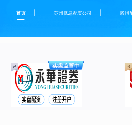
首页
苏州低息配资公司
股指