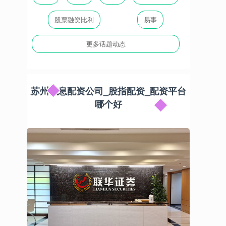
股票融资比利
易事
更多话题动态
苏州低息配资公司_股指配资_配资平台
哪个好