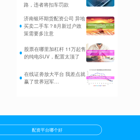
路，违者将扣车罚款
济南银环期货配资公司 异地
买卖二手车？8月新过户政
策需要多注意
股票在哪里加杠杆 11万起售
的纯电SUV，配置太顶了
在线证劵放大平台 我差点就
赢了世界冠军…
配资平台哪个好