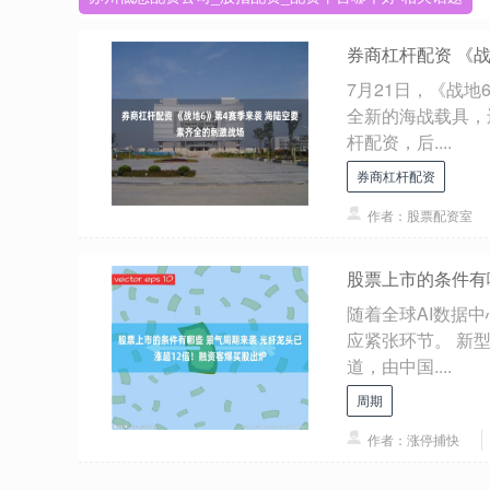
券商杠杆配资 《
7月21日，《战地
全新的海战载具，
杆配资，后....
券商杠杆配资
作者：股票配资室
股票上市的条件有
随着全球AI数据
应紧张环节。 新
道，由中国....
周期
作者：涨停捕快