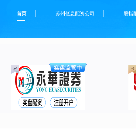
首页
苏州低息配资公司
股指