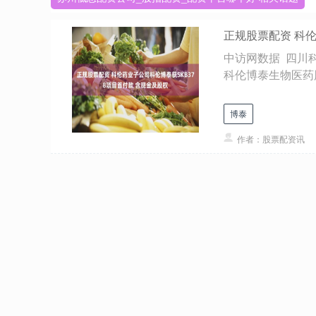
正规股票配资 科伦
中访网数据 四川科
科伦博泰生物医药股份
博泰
作者：股票配资讯