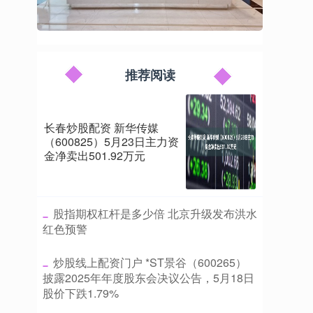
推荐阅读
长春炒股配资 新华传媒
（600825）5月23日主力资
金净卖出501.92万元
​股指期权杠杆是多少倍 北京升级发布洪水
红色预警
​炒股线上配资门户 *ST景谷（600265）
披露2025年年度股东会决议公告，5月18日
股价下跌1.79%