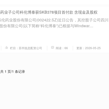
药业子公司科伦博泰获SKB378项目首付款 含现金及股权
伦药业股份有限公司(002422.SZ)近日公告，其控股子公司四川
有限公司(以下简称“科伦博泰”)已根据与Windwar....
栏目：苏州低息配资公司
阅读：66
更新：2026-05-25
共 1 页/1 条记录