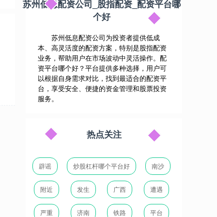
苏州低息配资公司_股指配资_配资平台哪
个好
苏州低息配资公司为投资者提供低成
本、高灵活度的配资方案，特别是股指配资
业务，帮助用户在市场波动中灵活操作。配
资平台哪个好？平台提供多种选择，用户可
以根据自身需求对比，找到最适合的配资平
台，享受安全、便捷的资金管理和股票投资
服务。
热点关注
辟谣
炒股杠杆哪个平台好
南沙
附近
发生
广西
遭遇
严重
济南
铁路
平台